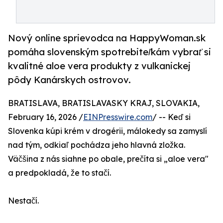
Nový online sprievodca na HappyWoman.sk
pomáha slovenským spotrebiteľkám vybrať si
kvalitné aloe vera produkty z vulkanickej
pôdy Kanárskych ostrovov.
BRATISLAVA, BRATISLAVASKY KRAJ, SLOVAKIA,
February 16, 2026 /
EINPresswire.com
/ -- Keď si
Slovenka kúpi krém v drogérii, málokedy sa zamyslí
nad tým, odkiaľ pochádza jeho hlavná zložka.
Väčšina z nás siahne po obale, prečíta si „aloe vera"
a predpokladá, že to stačí.
Nestačí.