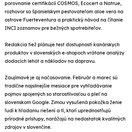
porovnanie certifikácií COSMOS, Ecocert a Natrue,
rozhovor so španielskym pestovateľom aloe vera na
ostrove Fuerteventura a praktický návod na čítanie
INCI zoznamov pre bežných spotrebiteľov.
Redakcia tiež plánuje test dostupnosti kanárskych
produktov v slovenských e-shopoch vrátane analýzy
dodacích lehôt a nákladov na dopravu.
Zaujímavé je aj načasovanie. Február a marec sú
tradične najsilnejšie mesiace pre vyhľadávanie
pojmov spojených so starostlivosťou o pleť na
slovenskom Google. Zimou vysušená pokožka ženie
ľudí k hľadaniu riešení a tí, ktorí uprednostňujú
prírodné prístupy, narážajú na nedostatok kvalitných
zdrojov v slovenčine.