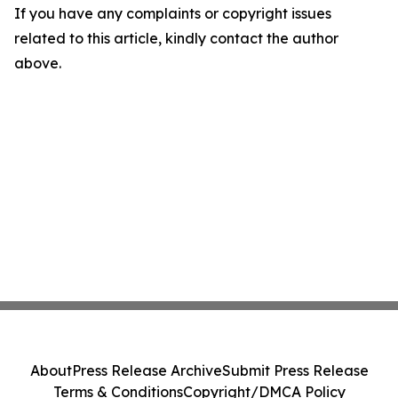
If you have any complaints or copyright issues
related to this article, kindly contact the author
above.
About
Press Release Archive
Submit Press Release
Terms & Conditions
Copyright/DMCA Policy