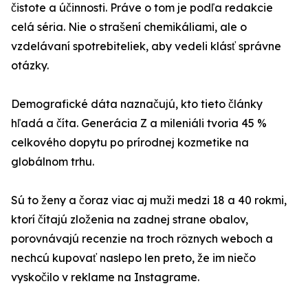
čistote a účinnosti. Práve o tom je podľa redakcie
celá séria. Nie o strašení chemikáliami, ale o
vzdelávaní spotrebiteliek, aby vedeli klásť správne
otázky.
Demografické dáta naznačujú, kto tieto články
hľadá a číta. Generácia Z a mileniáli tvoria 45 %
celkového dopytu po prírodnej kozmetike na
globálnom trhu.
Sú to ženy a čoraz viac aj muži medzi 18 a 40 rokmi,
ktorí čítajú zloženia na zadnej strane obalov,
porovnávajú recenzie na troch rôznych weboch a
nechcú kupovať naslepo len preto, že im niečo
vyskočilo v reklame na Instagrame.