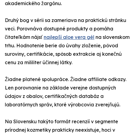
akademického žargónu.
Druhý bog v sérii sa zameriava na praktickú stránku
veci. Porovnáva dostupné produkty a pomáha
čitateľkám nájsť
najlepší aloe vera gél
na slovenskom
trhu. Hodnotenie berie do úvahy zloženie, pôvod
suroviny, certifikácie, spôsob extrakcie aj konečnú
cenu za mililiter účinnej látky.
Žiadne platené spolupráce. Žiadne affiliate odkazy.
Len porovnanie na základe verejne dostupných
údajov z obalov, certifikačných databáz a
laboratórnych správ, ktoré výrobcovia zverejňujú.
Na Slovensku takýto formát recenzií v segmente
prírodnej kozmetiky prakticky neexistuje, hoci v