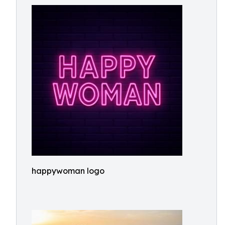
happywoman logo