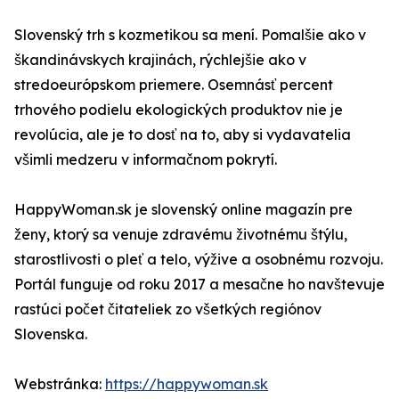
Slovenský trh s kozmetikou sa mení. Pomalšie ako v
škandinávskych krajinách, rýchlejšie ako v
stredoeurópskom priemere. Osemnásť percent
trhového podielu ekologických produktov nie je
revolúcia, ale je to dosť na to, aby si vydavatelia
všimli medzeru v informačnom pokrytí.
HappyWoman.sk je slovenský online magazín pre
ženy, ktorý sa venuje zdravému životnému štýlu,
starostlivosti o pleť a telo, výžive a osobnému rozvoju.
Portál funguje od roku 2017 a mesačne ho navštevuje
rastúci počet čitateliek zo všetkých regiónov
Slovenska.
Webstránka:
https://happywoman.sk