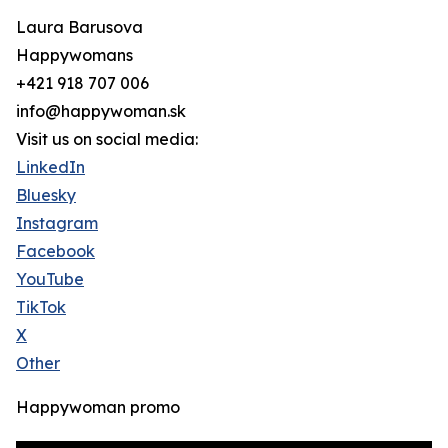
Laura Barusova
Happywomans
+421 918 707 006
info@happywoman.sk
Visit us on social media:
LinkedIn
Bluesky
Instagram
Facebook
YouTube
TikTok
X
Other
Happywoman promo