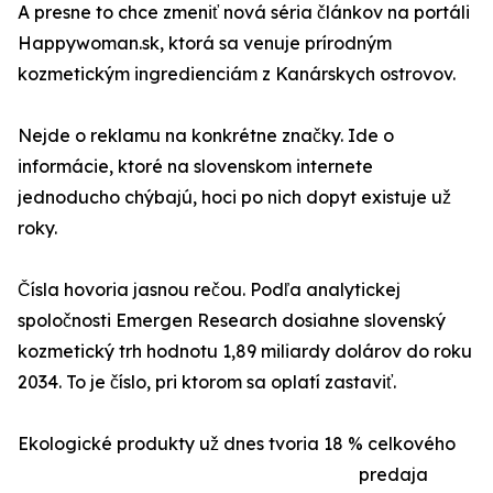
A presne to chce zmeniť nová séria článkov na portáli
Happywoman.sk, ktorá sa venuje prírodným
kozmetickým ingredienciám z Kanárskych ostrovov.
Nejde o reklamu na konkrétne značky. Ide o
informácie, ktoré na slovenskom internete
jednoducho chýbajú, hoci po nich dopyt existuje už
roky.
Čísla hovoria jasnou rečou. Podľa analytickej
spoločnosti Emergen Research dosiahne slovenský
kozmetický trh hodnotu 1,89 miliardy dolárov do roku
2034. To je číslo, pri ktorom sa oplatí zastaviť.
Ekologické produkty už dnes tvoria 18 % celkového
predaja