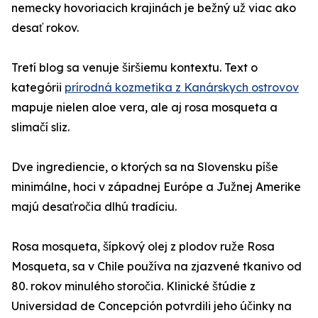
nemecky hovoriacich krajinách je bežný už viac ako
desať rokov.
Tretí blog sa venuje širšiemu kontextu. Text o
kategórii
prírodná kozmetika z Kanárskych ostrovov
mapuje nielen aloe vera, ale aj rosa mosqueta a
slimačí sliz.
Dve ingrediencie, o ktorých sa na Slovensku píše
minimálne, hoci v západnej Európe a Južnej Amerike
majú desaťročia dlhú tradíciu.
Rosa mosqueta, šípkový olej z plodov ruže Rosa
Mosqueta, sa v Chile používa na zjazvené tkanivo od
80. rokov minulého storočia. Klinické štúdie z
Universidad de Concepción potvrdili jeho účinky na