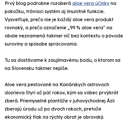
Prvý blog podrobne rozoberá
aloe vera účinky
na
pokožku, tráviaci systém aj imunitné funkcie.
Vysvetľuje, prečo nie je každý aloe vera produkt
rovnaký, a prečo označenie „99 % aloe vera" na
obale neznamená takmer nič bez kontextu o pôvode
suroviny a spôsobe spracovania.
Tu sa dostávame k zaujímavému bodu, o ktorom sa
na Slovensku takmer nepíše.
Aloe vera pestované na Kanárskych ostrovoch
dozrieva štyri až päť rokov, kým sa vôbec prvýkrát
zberá. Priemyselné plantáže v juhovýchodnej Ázii
zberajú úrodu už po dvoch rokoch, pretože
ekonomický tlak na rýchly obrat je obrovský.